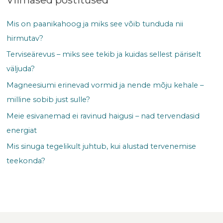
Mis on paanikahoog ja miks see võib tunduda nii
hirmutav?
Terviseärevus – miks see tekib ja kuidas sellest päriselt
väljuda?
Magneesiumi erinevad vormid ja nende mõju kehale –
milline sobib just sulle?
Meie esivanemad ei ravinud haigusi – nad tervendasid
energiat
Mis sinuga tegelikult juhtub, kui alustad tervenemise
teekonda?