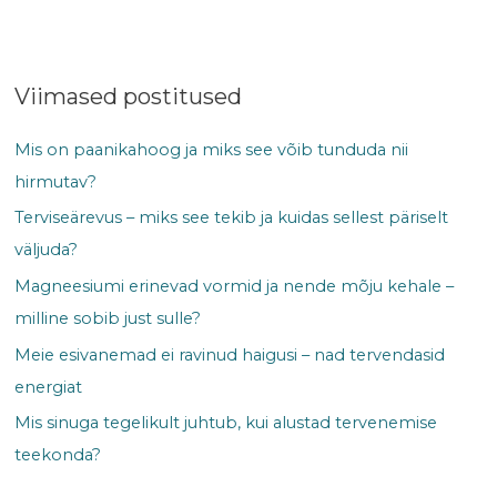
Viimased postitused
Mis on paanikahoog ja miks see võib tunduda nii
hirmutav?
Terviseärevus – miks see tekib ja kuidas sellest päriselt
väljuda?
Magneesiumi erinevad vormid ja nende mõju kehale –
milline sobib just sulle?
Meie esivanemad ei ravinud haigusi – nad tervendasid
energiat
Mis sinuga tegelikult juhtub, kui alustad tervenemise
teekonda?