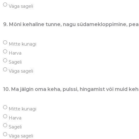
Väga sageli
9. Mõni kehaline tunne, nagu südamekloppimine, pearin
Mitte kunagi
Harva
Sageli
Väga sageli
10. Ma jälgin oma keha, pulssi, hingamist või muid keh
Mitte kunagi
Harva
Sageli
Väga sageli