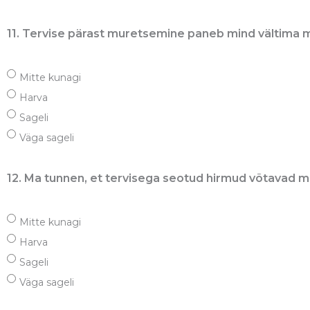
11. Tervise pärast muretsemine paneb mind vältima m
Mitte kunagi
Harva
Sageli
Väga sageli
12. Ma tunnen, et tervisega seotud hirmud võtavad m
Mitte kunagi
Harva
Sageli
Väga sageli