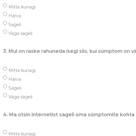
Mitte kunagi
Harva
Sageli
Väga sageli
3. Mul on raske rahuneda isegi siis, kui sümptom on 
Mitte kunagi
Harva
Sageli
Väga sageli
4. Ma otsin internetist sageli oma sümptomite kohta 
Mitte kunagi