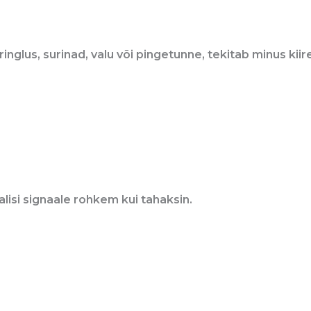
glus, surinad, valu või pingetunne, tekitab minus kiire
alisi signaale rohkem kui tahaksin.