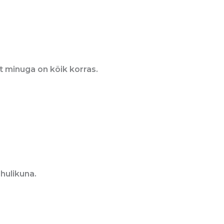
 et minuga on kõik korras.
ahulikuna.