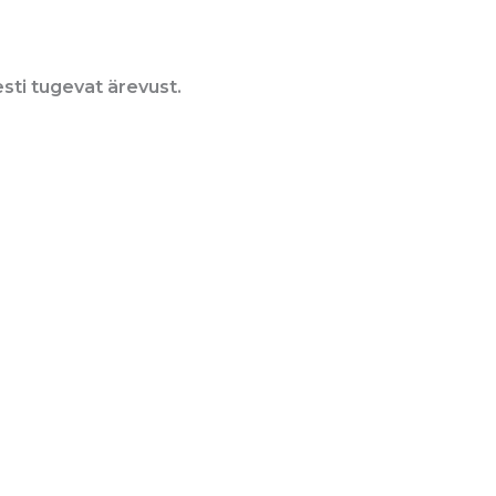
sti tugevat ärevust.