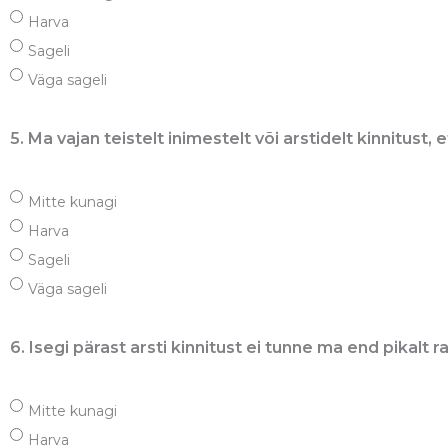
Harva
Sageli
Väga sageli
5. Ma vajan teistelt inimestelt või arstidelt kinnitust,
Mitte kunagi
Harva
Sageli
Väga sageli
6. Isegi pärast arsti kinnitust ei tunne ma end pikalt r
Mitte kunagi
Harva