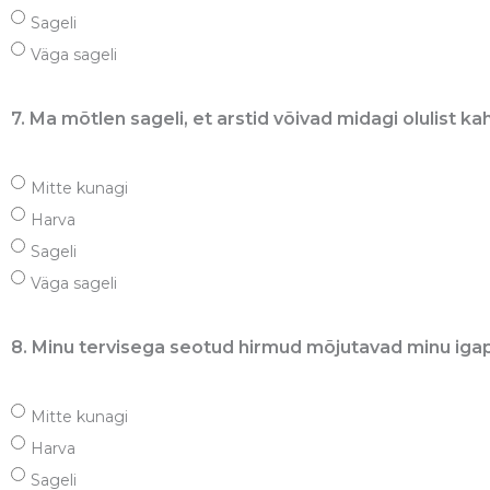
Sageli
Väga sageli
7. Ma mõtlen sageli, et arstid võivad midagi olulist ka
Mitte kunagi
Harva
Sageli
Väga sageli
8. Minu tervisega seotud hirmud mõjutavad minu iga
Mitte kunagi
Harva
Sageli