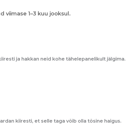
d viimase 1–3 kuu jooksul.
iresti ja hakkan neid kohe tähelepanelikult jälgima.
dan kiiresti, et selle taga võib olla tõsine haigus.